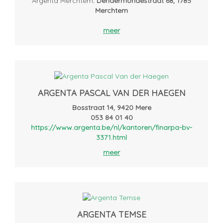
Argenta Merchtem
: Dendermondestraat 68, 1785
Merchtem
meer
ARGENTA PASCAL VAN DER HAEGEN
Bosstraat 14, 9420 Mere
053 84 01 40
https://www.argenta.be/nl/kantoren/finarpa-bv-
3371.html
meer
ARGENTA TEMSE