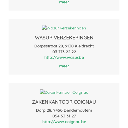
meer
WASUR VERZEKERINGEN
Dorpsstraat 28, 9130 Kieldrecht
03 773 22 22
http://www.wasur.be
meer
ZAKENKANTOOR COIGNAU
Dorp 28, 9450 Denderhoutem
054 33 31 27
http://www.coignau.be