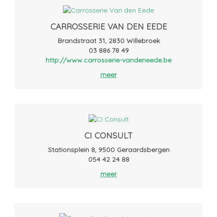
CARROSSERIE VAN DEN EEDE
Brandstraat 31, 2830 Willebroek
03 886 78 49
http://www.carrosserie-vandeneede.be
meer
CI CONSULT
Stationsplein 8, 9500 Geraardsbergen
054 42 24 88
meer