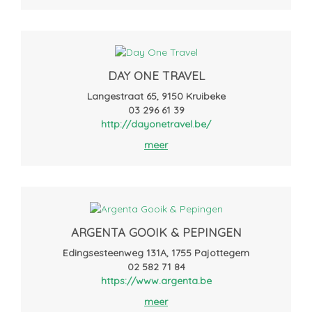
DAY ONE TRAVEL
Langestraat 65, 9150 Kruibeke
03 296 61 39
http://dayonetravel.be/
meer
ARGENTA GOOIK & PEPINGEN
Edingsesteenweg 131A, 1755 Pajottegem
02 582 71 84
https://www.argenta.be
meer