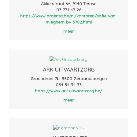
Akkerstraat 6A, 9140 Temse
03 771 43 26
https://www.argenta.be/nl/kantoren/sofie-van-
mieghem-bv-3782.html
meer
ARK UITVAARTZORG
Groendreef 7b, 9500 Geraardsbergen
054 34 34 33
https://www.ark-uitvaartzorg.be/
meer