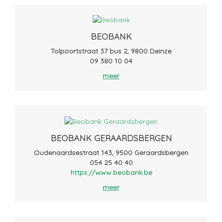
BEOBANK
Tolpoortstraat 37 bus 2, 9800 Deinze
09 380 10 04
meer
BEOBANK GERAARDSBERGEN
Oudenaardsestraat 143, 9500 Geraardsbergen
054 25 40 40
https://www.beobank.be
meer