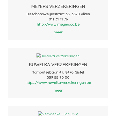
MEYERS VERZEKERINGEN
Bisschopsweyerstraat 35, 3570 Alken
011 31 11 76
http://www.meyersco.be
meer
RUWELKA VERZEKERINGEN
Torhoutsebaan 49, 8470 Gistel
059 55 90 00
https://www.ruwelka-verzekeringen.be
meer