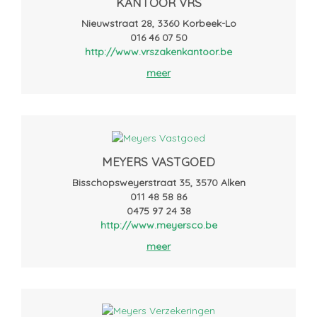
KANTOOR VRS
Nieuwstraat 28, 3360 Korbeek-Lo
016 46 07 50
http://www.vrszakenkantoor.be
meer
MEYERS VASTGOED
Bisschopsweyerstraat 35, 3570 Alken
011 48 58 86
0475 97 24 38
http://www.meyersco.be
meer