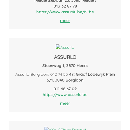
Meldertsebaan 23, 3560 Meldert
013 32 87 78
https://www.assur4u.be/nl-be
meer
ASSURLO
Steenweg 1, 3870 Heers
Assurlo Borgloon: 012 74 55 48
: Graaf Lodewijk Plein
5/1, 3840 Borgloon
011 48 67 09
https://www.assurlo.be
meer