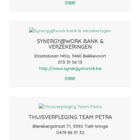
meer
SYNERGY@WORK BANK &
VERZEKERINGEN
Staatsbaan 145a, 3460 Bekkevoort
013 31 56 13
http://www.synergyatwork.be
meer
THUISVERPLEGING TEAM PETRA
Blerebergstraat 71, 3390 Tielt-Winge
0479 86 31 32