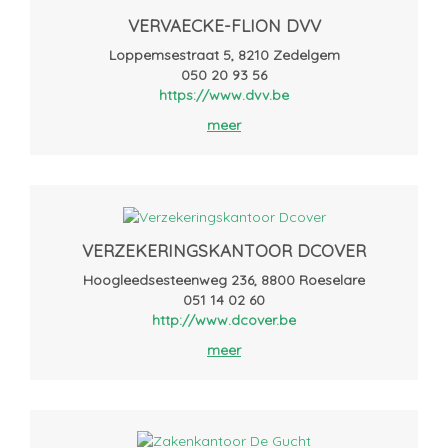
VERVAECKE-FLION DVV
Loppemsestraat 5, 8210 Zedelgem
050 20 93 56
https://www.dvv.be
meer
VERZEKERINGSKANTOOR DCOVER
Hoogleedsesteenweg 236, 8800 Roeselare
051 14 02 60
http://www.dcover.be
meer