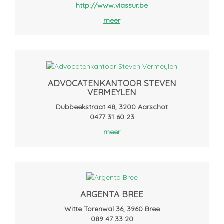
http://www.viassur.be
meer
ADVOCATENKANTOOR STEVEN
VERMEYLEN
Dubbeekstraat 48, 3200 Aarschot
0477 31 60 23
meer
ARGENTA BREE
Witte Torenwal 36, 3960 Bree
089 47 33 20