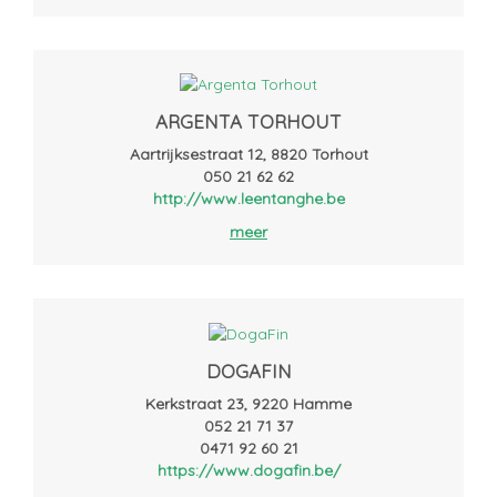
ARGENTA TORHOUT
Aartrijksestraat 12, 8820 Torhout
050 21 62 62
http://www.leentanghe.be
meer
DOGAFIN
Kerkstraat 23, 9220 Hamme
052 21 71 37
0471 92 60 21
https://www.dogafin.be/