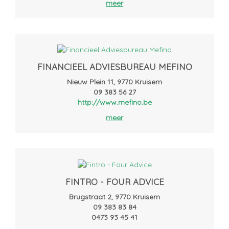
meer
FINANCIEEL ADVIESBUREAU MEFINO
Nieuw Plein 11, 9770 Kruisem
09 383 56 27
http://www.mefino.be
meer
FINTRO - FOUR ADVICE
Brugstraat 2, 9770 Kruisem
09 383 83 84
0473 93 45 41