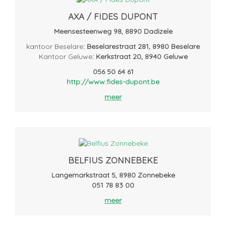
AXA / FIDES DUPONT
Meensesteenweg 98, 8890 Dadizele
kantoor Beselare
: Beselarestraat 281, 8980 Beselare
Kantoor Geluwe
: Kerkstraat 20, 8940 Geluwe
056 50 64 61
http://www.fides-dupont.be
meer
BELFIUS ZONNEBEKE
Langemarkstraat 5, 8980 Zonnebeke
051 78 83 00
meer