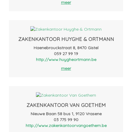
meer
ZAKENKANTOOR HUYGHE & ORTMANN
Haenebrouckstraat 8, 8470 Gistel
059 27 99 19
http://www.huygheortmann.be
meer
ZAKENKANTOOR VAN GOETHEM
Nieuwe Baan 58 bus 1, 9120 Vrasene
03 775 99 90
http://www.zakenkantoorvangoethem.be