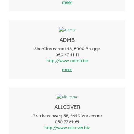
meer
ADMB
Sint-Clarastraat 48, 8000 Brugge
050 47 41 11
http://www.admb.be
meer
ALLCOVER
Gistelsteenweg 38, 8490 Varsenare
050 77 69 69
http://www.allcover.biz