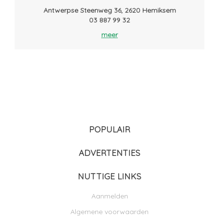
Antwerpse Steenweg 36, 2620 Hemiksem
03 887 99 32
meer
POPULAIR
ADVERTENTIES
NUTTIGE LINKS
Aanmelden
Algemene voorwaarden