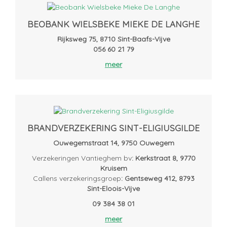
BEOBANK WIELSBEKE MIEKE DE LANGHE
Rijksweg 75, 8710 Sint-Baafs-Vijve
056 60 21 79
meer
BRANDVERZEKERING SINT-ELIGIUSGILDE
Ouwegemstraat 14, 9750 Ouwegem
Verzekeringen Vantieghem bv
: Kerkstraat 8, 9770
Kruisem
Callens verzekeringsgroep
: Gentseweg 412, 8793
Sint-Eloois-Vijve
09 384 38 01
meer