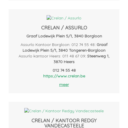
CRELAN / ASSURLO
Graaf Lodewijk Plein 5/1, 3840 Borgloon
Assurlo Kantoor Borgloon: 012 74 55 48
: Graaf
Lodewijk Plein 5/1, 3840 Tongeren-Borgloon
Assurlo kantoor Heers: 011 48 67 09
: Steenweg 1,
3870 Heers
012 74 55 48
https://www.crelan.be
meer
CRELAN / KANTOOR REDGY
VANDECASTEELE