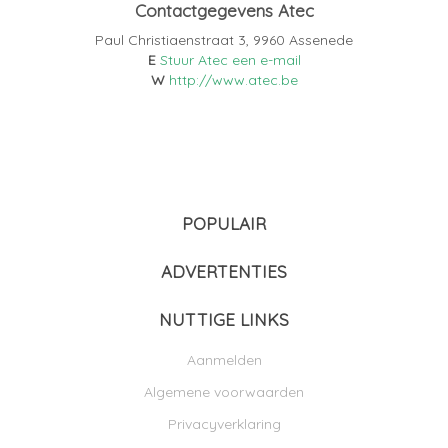
Contactgegevens Atec
Paul Christiaenstraat 3, 9960 Assenede
E
Stuur Atec een e-mail
W
http://www.atec.be
POPULAIR
ADVERTENTIES
NUTTIGE LINKS
Aanmelden
Algemene voorwaarden
Privacyverklaring