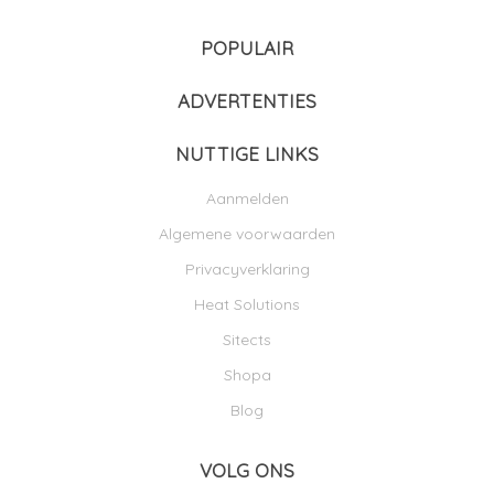
POPULAIR
ADVERTENTIES
NUTTIGE LINKS
Aanmelden
Algemene voorwaarden
Privacyverklaring
Heat Solutions
Sitects
Shopa
Blog
VOLG ONS