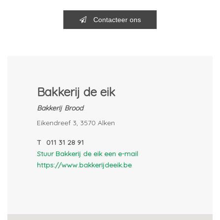
Contacteer ons
Bakkerij de eik
Bakkerij
Brood
Eikendreef 3, 3570 Alken
T
011 31 28 91
Stuur Bakkerij de eik een e-mail
https://www.bakkerijdeeik.be