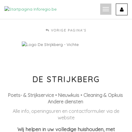
Ga
naar
Toon
de
navigatie
inhoud
VORIGE PAGINA'S
DE STRIJKBERG
Poets- & Strijkservice • Nieuwkuis • Cleaning & Opkuis
Andere diensten
Alle info, openingsuren en contactformulier via de
website
Wij helpen in uw volledige
huishouden, met