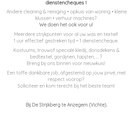
dienstencheques !
Andere cleaning & reiniging • opkuis van woning • kleine
klussen • verhuur machines?
We doen het ook voor u!
Meerdere strijkpunten voor al uw was en textiel!
1 uur effectief gestreken tijd = 1 dienstencheque.
Kostuums, trouwof speciale kledij, donsdekens &
bedtextiel, gordijnen, tapijten, ... ?
Breng bij ons binnen voor nieuwkuis!
Een toffe dankbare job, afgestemd op jouw privé, met
respect voorop?
Solliciteer en kom terecht bij het beste team!
Bij De Strijkberg te Anzegem (Vichte).