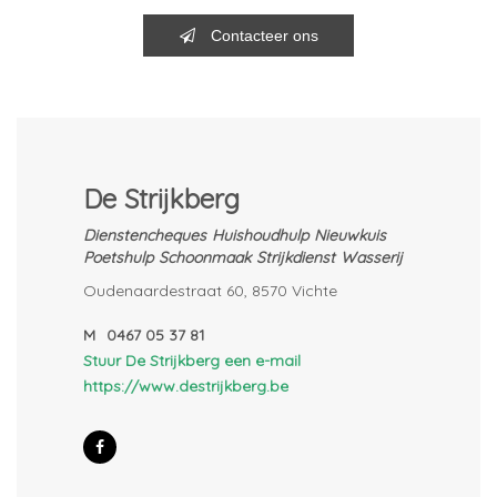
Contacteer ons
De Strijkberg
Dienstencheques
Huishoudhulp
Nieuwkuis
Poetshulp
Schoonmaak
Strijkdienst
Wasserij
Oudenaardestraat 60, 8570 Vichte
M
0467 05 37 81
Stuur De Strijkberg een e-mail
https://www.destrijkberg.be