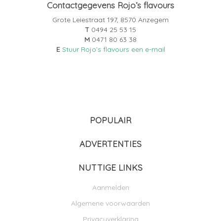
Contactgegevens Rojo’s flavours
Grote Leiestraat 197, 8570 Anzegem
T
0494 25 53 15
M
0471 80 63 38
E
Stuur Rojo’s flavours een e-mail
POPULAIR
ADVERTENTIES
NUTTIGE LINKS
Aanmelden
Algemene voorwaarden
Privacyverklaring