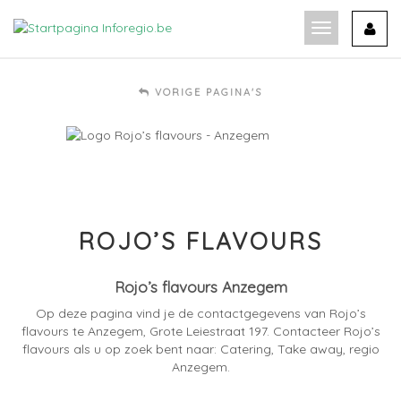
Ga
naar
Toon
de
navigatie
inhoud
VORIGE PAGINA'S
ROJO’S FLAVOURS
Rojo’s flavours Anzegem
Op deze pagina vind je de contactgegevens van Rojo’s
flavours te Anzegem, Grote Leiestraat 197. Contacteer Rojo’s
flavours als u op zoek bent naar: Catering, Take away, regio
Anzegem.