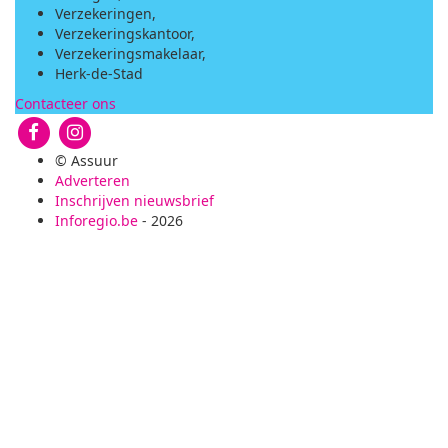
Verzekeringen,
Verzekeringskantoor,
Verzekeringsmakelaar,
Herk-de-Stad
Contacteer ons
© Assuur
Adverteren
Inschrijven nieuwsbrief
Inforegio.be
- 2026