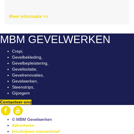
Meer informatie >>
MBM GEVELWERKEN
Crepi,
Gevelbekleding,
Gevelbepleistering,
Gevelisolatie,
Gevelrenovaties,
Gevelwerken,
Steenstrips,
Gijzegem
Contacteer ons
© MBM Gevelwerken
Adverteren
Inschrijven nieuwsbrief