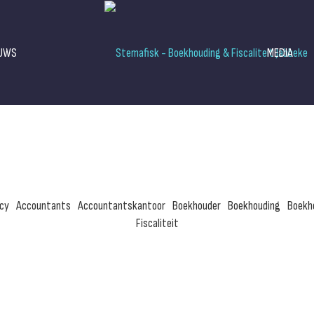
EUWS
MEDIA
cy
Accountants
Accountantskantoor
Boekhouder
Boekhouding
Boekh
Fiscaliteit