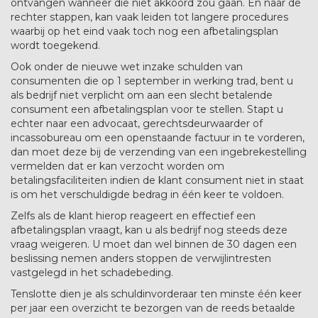
ontvangen wanneer die niet akkoord zou gaan. En naar de
rechter stappen, kan vaak leiden tot langere procedures
waarbij op het eind vaak toch nog een afbetalingsplan
wordt toegekend.
Ook onder de nieuwe wet inzake schulden van
consumenten die op 1 september in werking trad, bent u
als bedrijf niet verplicht om aan een slecht betalende
consument een afbetalingsplan voor te stellen. Stapt u
echter naar een advocaat, gerechtsdeurwaarder of
incassobureau om een openstaande factuur in te vorderen,
dan moet deze bij de verzending van een ingebrekestelling
vermelden dat er kan verzocht worden om
betalingsfaciliteiten indien de klant consument niet in staat
is om het verschuldigde bedrag in één keer te voldoen.
Zelfs als de klant hierop reageert en effectief een
afbetalingsplan vraagt, kan u als bedrijf nog steeds deze
vraag weigeren. U moet dan wel binnen de 30 dagen een
beslissing nemen anders stoppen de verwijlintresten
vastgelegd in het schadebeding.
Tenslotte dien je als schuldinvorderaar ten minste één keer
per jaar een overzicht te bezorgen van de reeds betaalde